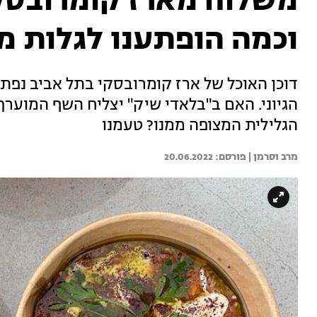
משלוח מארז קומרובסקי:
וכמה הופתענו לגלות מ
דוכן האוכל של ארז קומרובסקי בתל אביב נפתח
הגיוני. האם ב"בלאדי שיק" יצליח השף המוער
הגלילית המצופה ממנו? טעמנו
מרב וסרמן | 
20.06.2022