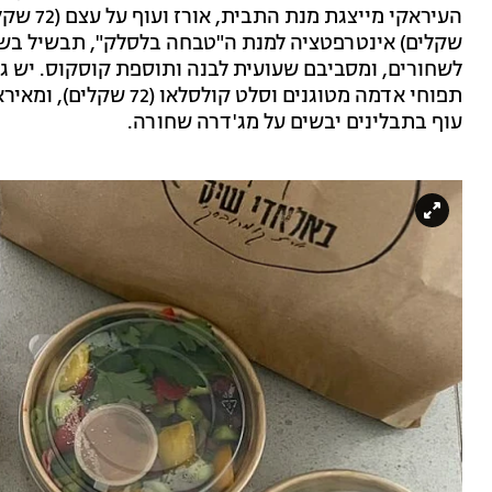
שקלים) אינטרפטציה למנת ה"טבחה בלסלק", תבשיל בשר 
לשחורים, ומסביבם שעועית לבנה ותוספת קוסקוס. יש גם
עוף בתבלינים יבשים על מג'דרה שחורה.