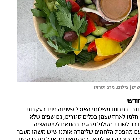
ק | צילום: מרב וסרמן
חדש
ונה. בתחום משלוחי האוכל ששינה פניו בעקבות
חלמו לארוז עצמן בכלים סגורים, גם שפים שלא
 דבר לשנות מסלול ולהגיב בהתאם לסיטואציה
עם מהפכת הלחמים שלימדה אותנו שיש משהו מעבר
בר כיכבה כאן למשך כמה עשורים, אבל מסעדה עם