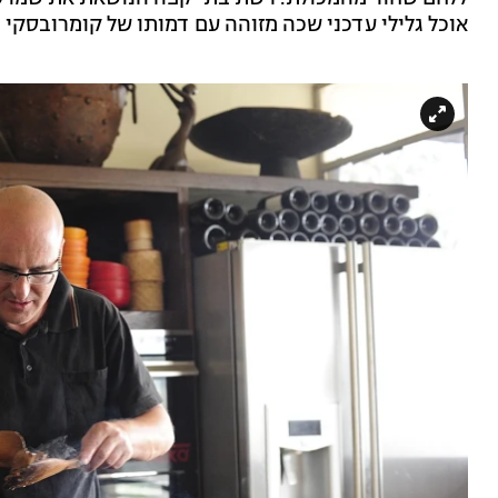
אוכל גלילי עדכני שכה מזוהה עם דמותו של קומרובסקי -