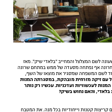
עונה לשם המצלצל והמחייב "בלאדי שיק". מאז
לאחרונה אף נפתחה מסעדה של ממש במתחם שרונה
יגוד לשם המשפחה שמסגיר את מוצאו של השף,
כל עם זיקה מזרחית מובהקת, במסגרתה המנות
המנות לעכשוויות ועדכניות. עכשיו רק נותר
בלאדי, והאם נחוש בשיק?
 קריצות קטנות וייחודיות בכל מנה. את המטבח