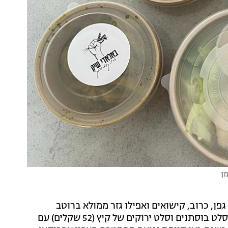
ן
פן, כרוב, קישואים ואפילו גזר ממולא ברוטב
דובדבנים חמוצים (55 שקלים), וברשימת הסלטים מככב סלט בוסתנים וסלט ירוקים של קיץ (52 שקלים) עם