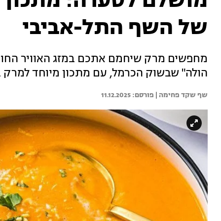
מושלם לסערה: מתכון 
של השף התל-אביבי
מחפשים מרק שיחמם אתכם במזג האוויר החור
הולה" שבשוק הכרמל, עם מתכון מיוחד למרק 
שף שקד פחימה | 
11.12.2025