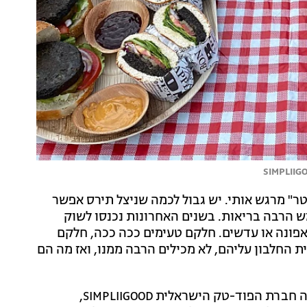
טר" מרגש אותי. יש גבול לכמה שניצל תירס אפשר
ממש הרבה בריאות. בשנים האחרונות נכנסו לשוק
אפונה או עדשים. חלקם טעימים ככה ככה, חלקם
ת החלבון עליהם, לא מכילים הרבה ממנו, ואז מה הם
לתוך התחום הזה נכנס ליין תחליפי בשר חדשים שמשיקה חברת הפוד-טק הישראלית SIMPLIIGOOD,