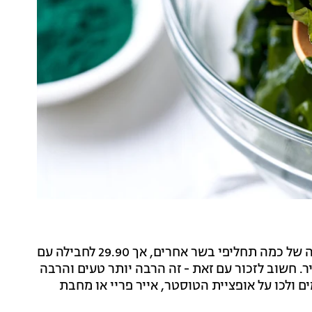
מה שכן, גם פה המחיר לא זיל וזול. אמנם לא המחיר הגבוה של כמה תחליפי בשר אחרים, אך 29.90 לחבילה עם
ר. חשוב לזכור עם זאת - זה הרבה יותר טעים והרבה
ם ולכו על אופציית הטוסטר, אייר פריי או מחבת