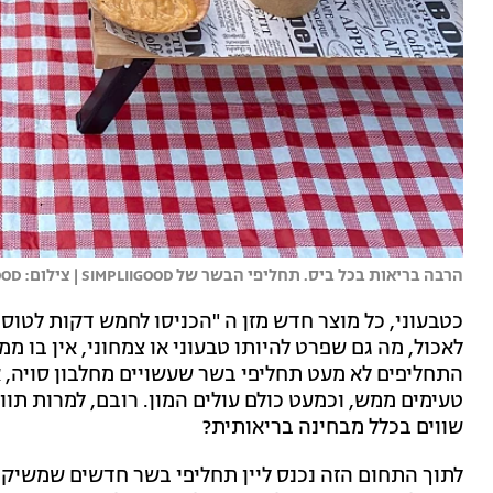
הרבה בריאות בכל ביס. תחליפי הבשר של SIMPLIIGOOD | צילום: SIMPLIIGOOD
כטבעוני, כל מוצר חדש מזן ה "הכניסו לחמש דקות לטוס
לאכול, מה גם שפרט להיותו טבעוני או צמחוני, אין בו 
התחליפים לא מעט תחליפי בשר שעשויים מחלבון סויה, 
טעימים ממש, וכמעט כולם עולים המון. רובם, למרות תווי
שווים בכלל מבחינה בריאותית?