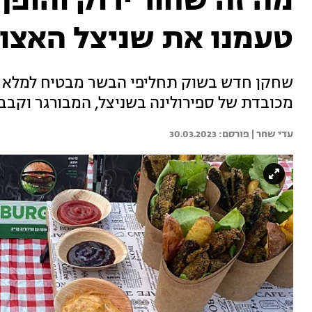
מה זה שחור ירוק והופך
טעמנו את שניצל האצו
שחקן חדש בשוק תחליפי הבשר מבטיח למלא את
מכובדת של ספירולינה בשניצל, המבורגר וקב
עדי שחר | 
30.03.2023