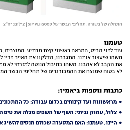
התחלה של בשורה. תחליפי הבשר של SIMPLIIGOOD | צילום: יח''צ
טעמנו
עוד לפני הביס, המראה ראשוני קצת מרתיע. המוצרים, כו
את הקבב לא אהבנו. משהו בתיבול הנוטה למזרחי לא ממש
לא בטוח שמנצח את ההמבורגרים של תחליפי הבשר המוב
כתבות נוספות ביאמיז:
מראשונות ועד קינוחים בכלום עבודה: כל המתכונים
צלול, עמוק וביתי: השף של השפים מגלה את טיפ ה
היינו, טעמנו: האם המסעדה שכולם מנסים להשיג א