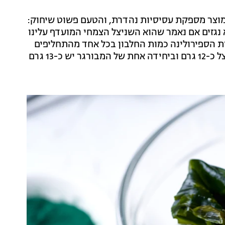
מוצר מספקת עסיסיות נהדרת, והטעם פשוט שיחוק:
א נגזים אם נאמר שהוא השניצל הצמחי המועדף עלינו
ת הספירולינה כמות החלבון בכל אחד מהתחליפים
נהדרת: ביחידת קבב שוכנים 10 גרם חלבון, ביחידת שניצל כ-12 גרם וביחידה אחת של המבורגר יש כ-13 גרם