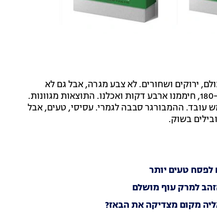
לם, ירוקים ושחורים. לא צבע מגרה, אבל גם לא
משהו שיעצור אותנו. התגברנו, הדלקנו את האייר פריי ל-180, חיממנו ארבע דקות ואכלנו. התוצאות מגוונות.
 עובד. ההמבורגר סבבה לגמרי. עסיסי, טעים, אבל
ילים בשוק.
 לפסח טעים יותר
זהב למרק עוף מושלם
ליה מקום מצדיקה את הבאז?