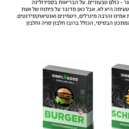
 - כולם טבעוניים. על הבריאות בספירולינה
טעימה היא לא. אבל כאן מדובר על פיתוח של אצת
 מלא, מכלול חומצות אמינו והרבה מינרלים, ויטמינים ואנטיאוקסידנטים.
כון הבסיסי, הכולל ברובו חלבון סויה וחלבון