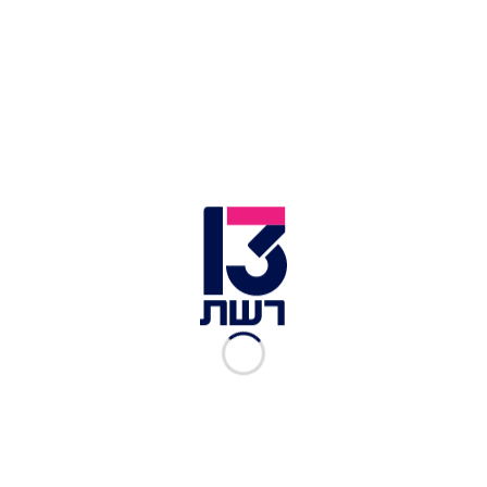
כמה עלים של כרפס קצוצה
2 גבעולי כרפס קצוצים
1 בצל גדול
רבע כפית כורכום
שמן לטיגון הבצל לפי העין
1 ליטר מים
1 כוס עדשים מושרים לילה לפני