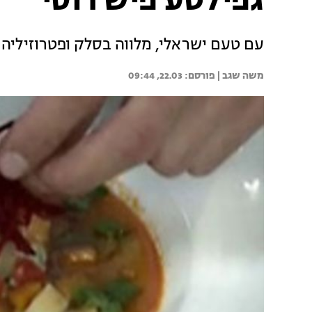
גפילטע פיש רוסי
עם טעם ישראלי, מלווה בסלק ופטרוזיליה
משה שגב | 
22.03, 09:44