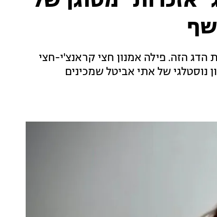
 "אזכרות" מטוגן של
שף
דג הזה. פילה אמנון חצי קראנצ'י-חצי
ן נוסטלגי של אתי אביטל שמכינים