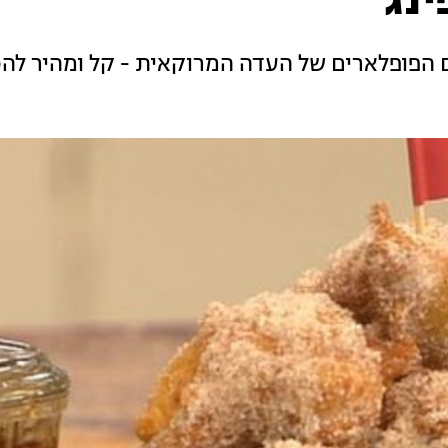
נג'
הפופלארים של העדה המרוקאית - קל ומהיר להכ