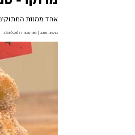
מרוקו - ספי
אחד ממנות המתוקים 
משה שגב | 
28.10.2013