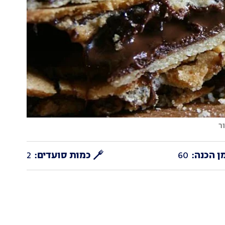
ר
ן הכנה:
60
כמות סועדים:
2