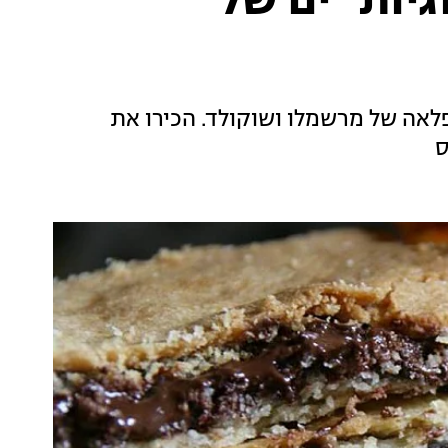
יות "ים של
לאה של מרשמלו ושוקולד. הכירו את
ס