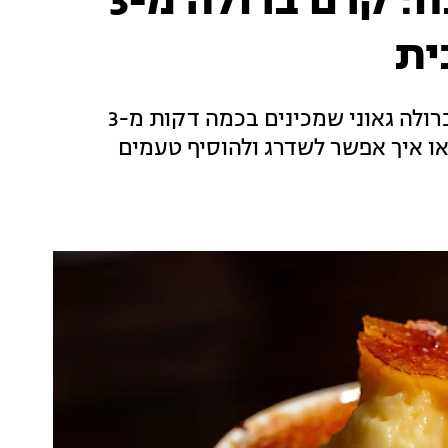
נולד בשביל עצלני מטבח: קרם ברולה מ-3
ית
קבלו פטנט אדיר לקינוח הכי טעים שיש: קרם ברולה גאוני שמכינים בכמה דקות מ-3
או איך אפשר לשדרג ולהוסיף טעמים