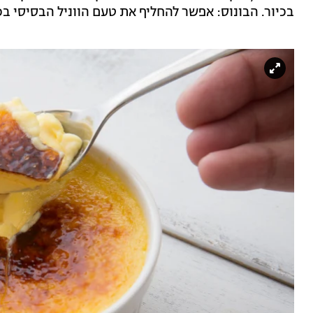
בכיור. הבונוס: אפשר להחליף את טעם הווניל הבסיסי ב