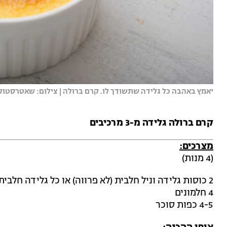
יאמץ באהבה כל גלידה שתשודך לו. קרם ברולה | צילום: שאטרסטוק
קרם ברולה גלידה מ-3 מרכיבים
מצרכים:
(4 מנות)
2 כוסות גלידה וניל חלבית (לא פרווה) או כל גלידה חלבית אחרת שאוהבים
4 חלמונים
4-5 כפות סוכר