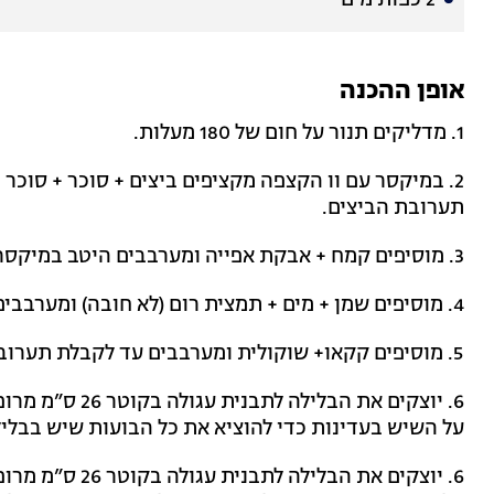
2 כפות מים
אופן ההכנה
1. מדליקים תנור על חום של 180 מעלות.
תערובת הביצים.
3. מוסיפים קמח + אבקת אפייה ומערבבים היטב במיקסר לקבלת תערובת אחידה
4. מוסיפים שמן + מים + תמצית רום (לא חובה) ומערבבים היטב.
5. מוסיפים קקאו+ שוקולית ומערבבים עד לקבלת תערובת שוקולד אחידה
6. יוצקים את הב
על השיש בעדינות כדי להוציא את כל הבועות שיש בבליל
6. יוצקים את הב