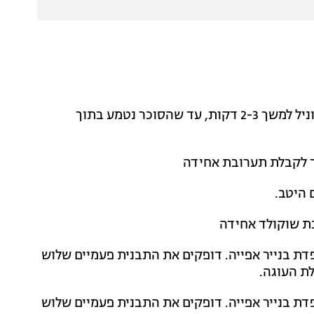
2. במיקסר עם וו הקצפה מקציפים ביצים + סוכר + סוכר וניל למשך 2-3 דקות, עד שהסוכר נטמע בתוך
לילה לתבנית עגולה בקוטר 26 ס”מ מרופדת בנייר אפייה. דופקים את התבנית פעמיים שלוש
ת העוגה.
לילה לתבנית עגולה בקוטר 26 ס”מ מרופדת בנייר אפייה. דופקים את התבנית פעמיים שלוש