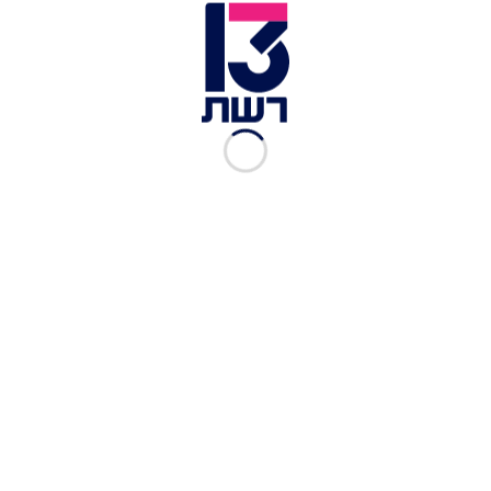
1/2 כף וודקה
1 כוס ורבע מים פושרים
2 כפות שמן
למילוי הבשר (אפשר להכין יום לפני ולשמור
במקרר)
1 קילו בשר בקר טחון
3 כפות שמן
1 בצל בינוני קצוץ
1/2 כף מלח
1/2 כפית כמון
1/2 כף פלפל שחור
1/2 כף פפריקה מתוקה
1/2 כף כוסברה יבשה