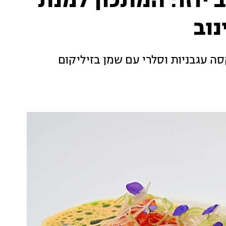
יוזו: המתכון למנת
נוב
סה עגבניות וסלרי עם שמן בזיליקום