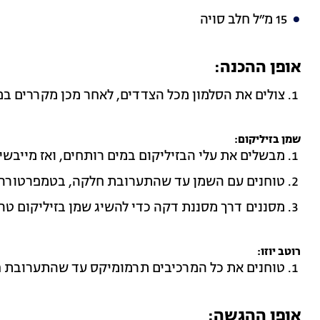
15 מ״ל חלב סויה
אופן ההכנה:
צולים את הסלמון מכל הצדדים, לאחר מכן מקררים במ
שמן בזיליקום
:
מבשלים את עלי הבזיליקום במים רותחים, ואז מייבשי
טוחנים עם השמן עד שהתערובת חלקה, בטמפרטורה של 55-60 מע
מסננים דרך מסננת דקה כדי להשיג שמן בזיליקום טהו
רוטב יוזו
:
טוחנים את כל המרכיבים תרמומיקס עד שהתערובת 
אופן ההגשה: