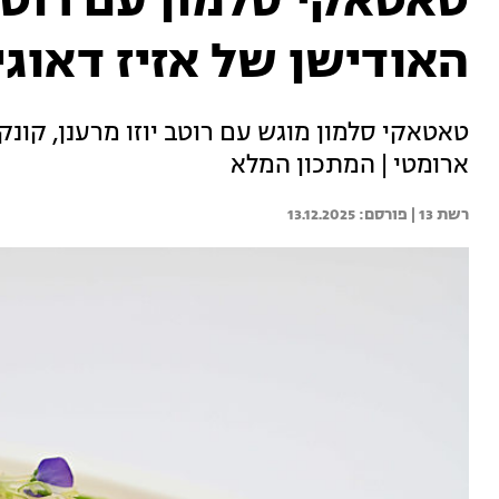
טאטאקי סלמון עם רוטב 
האודישן של אזיז דאוגי
טאטאקי סלמון מוגש עם רוטב יוזו מרענן, קונק
ארומטי | המתכון המלא
רשת 13 | 
13.12.2025