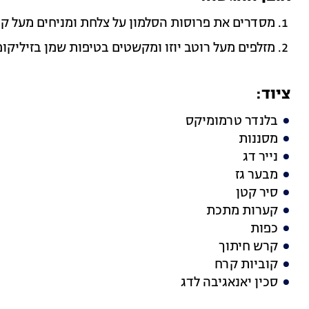
מסדרים את פרוסות הסלמון על צלחת ומניחים מעל קונ
מזלפים מעל רוטב יוזו ומקשטים בטיפות שמן בזיליקום
ציוד:
בלנדר טרמומיקס
מסננות
נייר דג
מבער גז
סיר קטן
קערות מתכת
כפות
קרש חיתוך
קוביות קרח
סכין יאנאגיבה לדג