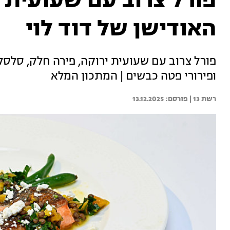
פורל צרוב עם שעועית 
האודישן של דוד לוי
פורל צרוב עם שעועית ירוקה, פירה חלק, סלס
ופירורי פטה כבשים | המתכון המלא
רשת 13 | 
13.12.2025