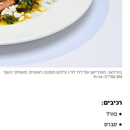
בווידאו: האודישן של דוד לוי | צילום תמונה ראשית: משחקי השף
זמן צפייה: 11:14
רכיבים:
פורל
סברס