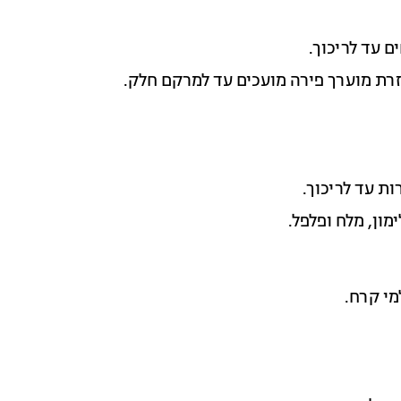
 עד לריכוך.
רת מוערך פירה מועכים עד למרקם חלק.
ת עד לריכוך.
ון, מלח ופלפל.
מי קרח.