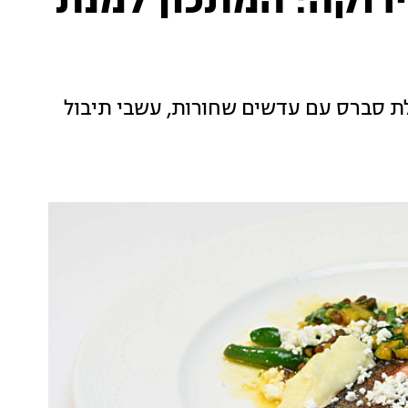
ירוקה: המתכון למנת
לת סברס עם עדשים שחורות, עשבי תיבול