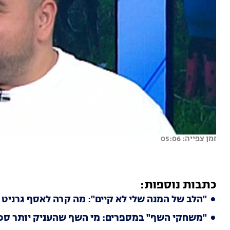
זמן צפייה: 05:06
כתבות נוספות:
"הלב של המנה שלי לא קיים": מה קרה לאסף גרניט
"משחקי השף" במספרים: מי השף שהעניק יותר סכיני