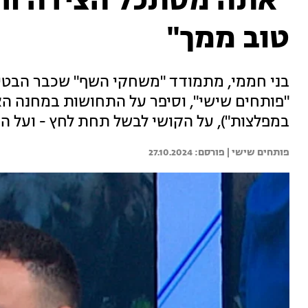
"אתה מסתכל הצידה ור
טוב ממך"
בני חממי, מתמודד "משחקי השף" שכבר הבטי
"פותחים שישי", וסיפר על התחושות במחנה ה
במפלצות"), על הקושי לבשל תחת לחץ - ועל 
פותחים שישי | 
27.10.2024