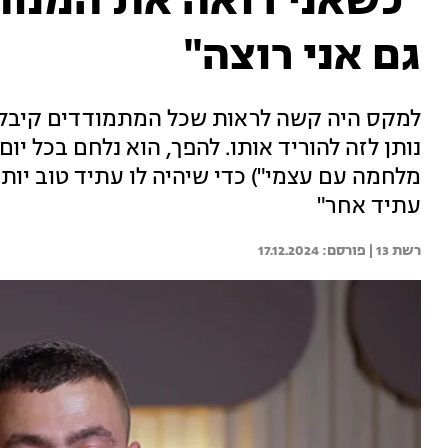
"כשאני רואה את המנות
גם אני רוצה"
למקס היה קשה לראות שכל המתמודדים קיבלו 
נותן לזה להוריד אותו. להפך, הוא נלחם בכל יום
מלחמה עם עצמי") כדי שיהיה לו עתיד טוב יותר:
עתיד אחר"
רשת 13 | 
17.12.2024