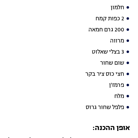
חלמון
2 כפות קמח
200 גרם חמאה
מרווה
3 בצלי שאלוט
שום שחור
חצי כוס ציר בקר
פרמז'ן
מלח
פלפל שחור גרוס
אופן ההכנה: