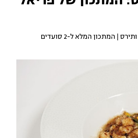
ס: המתכון של פריאל
| המתכון המלא ל-2 סועדים