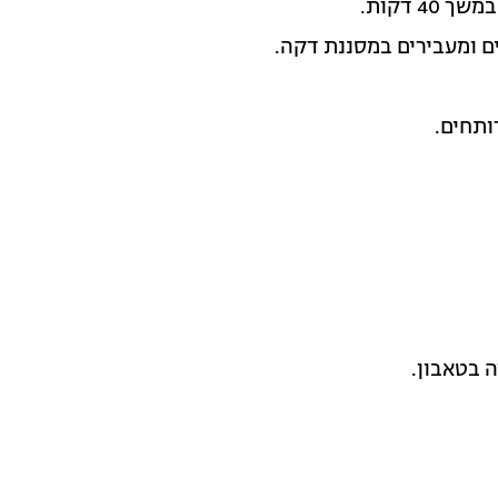
ם ומעבירים במסננת דקה.
רותחים.
 בטאבון.