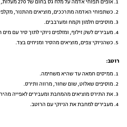
אופים תפוחי אדמה על מלח גס בחום של 270 מעלות, במשך 40 דקות.
כשתפוחי האדמה מתרככים, מוציאים מהתנור, מקלפי
מוסיפים חלמון וקמח ומערבבים.
מעבירים לשק זילוף, ומזלפים ניוקי לתוך סיר עם מים 
כשהניוקי צפים, מוציאים מהסיר ומניחים בצד.
רוטב:
ממיסים חמאה עד שהיא משחימה.
מוסיפים שאלוט, שום שחור, מרווה ותירס.
את התירס מוציאים מהמחבת ומעבירים לאפייה מהירה
מעבירים למחבת את הניוקי עם הרוטב.