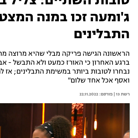
טובות השתיים: צליל בר
ג'ומעה זכו במנה המצט
התבלינים
הראשונה הגישה פריקה מבלי שהיא מרוצה מהת
ברגע האחרון כי האורז כמעט ולא התבשל - אב
נבחרו לטובות ביותר במשימת התבלינים; אז למ
ואסף אכל אחד שלום"
רשת 13 | 
22.11.2022