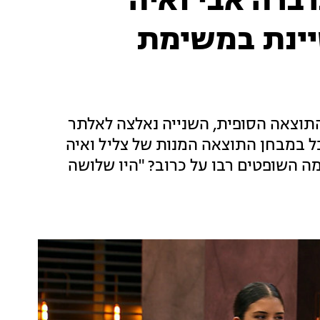
ברה אבי ואיה
יינת במשימת
וצאה הסופית, השנייה נאלצה לאלתר
ל במבחן התוצאה המנות של צליל ואיה
ה השופטים רבו על כרוב? "היו שלושה