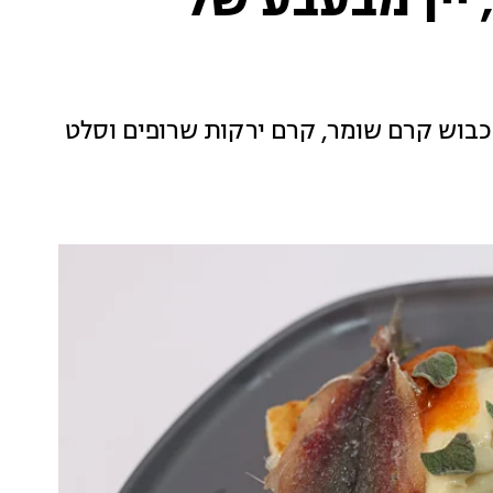
 יין מבעבע של
כבוש קרם שומר, קרם ירקות שרופים וסלט