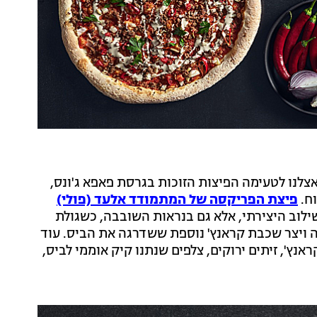
צלנו לטעימה הפיצות הזוכות בגרסת פאפא ג'ונס,
וח.
פיצת הפריקסה של המתמודד אלעד (פולי)
לוב היצירתי, אלא גם בנראות השובבה, כשגולת
ה ויצר שכבת קראנץ' נוספת ששדרגה את הביס. עוד
ראנץ', זיתים ירוקים, צלפים שנתנו קיק אוממי לביס,