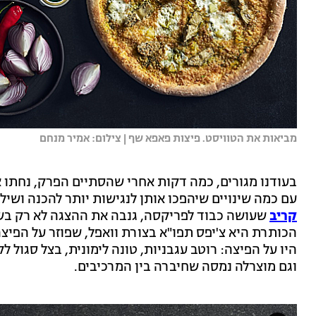
מביאות את הטוויסט. פיצות פאפא שף | צילום: אמיר מנחם
בעודנו מגורים, כמה דקות אחרי שהסתיים הפרק, נחתו א
עם כמה שינויים שיהפכו אותן לנגישות יותר להכנה ושיל
קריב
שעושה כבוד לפריקסה, גנבה את ההצגה לא רק בשי
הכותרת היא צ'יפס תפו"א בצורת וואפל, שפוזר על הפיצ
היו על הפיצה: רוטב עגבניות, טונה לימונית, בצל סגול לק
וגם מוצרלה נמסה שחיברה בין המרכיבים.