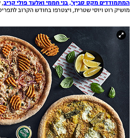
המתמודדים מקס סביץ', בני חממי ואלעד פולי קריב
, 
מושיק רוט ויוסי שטרית, ויצטרפו בחודש הקרוב לתפרי