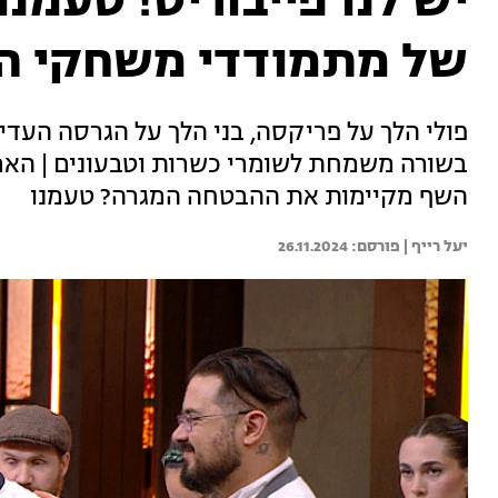
יש לנו פייבוריט! טעמנ
של מתמודדי משחקי ה
פולי הלך על פריקסה, בני הלך על הגרסה העדי
בשורה משמחת לשומרי כשרות וטבעונים | האם 
השף מקיימות את ההבטחה המגרה? טעמנו
יעל רייף | 
26.11.2024