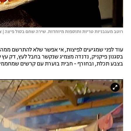
רוטב מעגבניות טריות ותוספות מיוחדות. שירה שחם בסול פיצה | ציל
עוד לפני שמגיעים לפיצות, אי אפשר שלא להתרשם ממה 
בסגנון פיקניק, נדנדה מצמיג שנקשר בחבל לעץ, דק עץ ש
בצבע תכלת, ובחורף - חבית בוערת עם קרשים שמחממים 