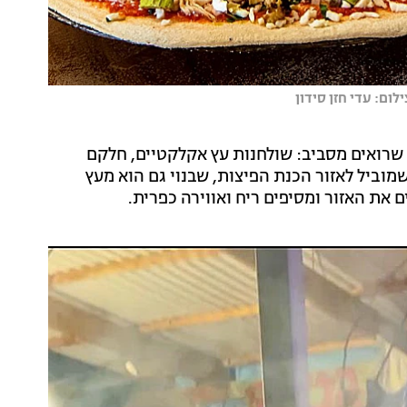
ום: עדי חזן סידון
שרואים מסביב: שולחנות עץ אקלקטיים, חלקם
מוביל לאזור הכנת הפיצות, שבנוי גם הוא מעץ
את האזור ומסיפים ריח ואווירה כפרית.