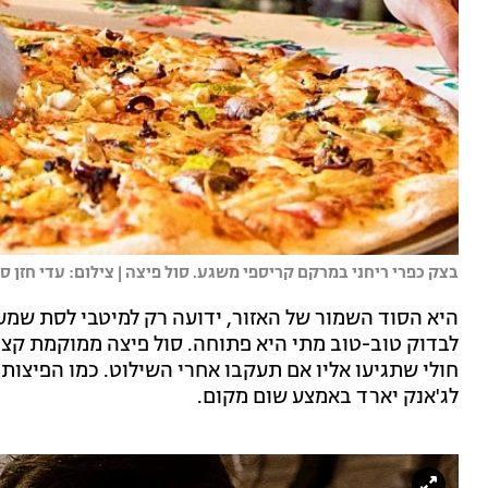
בצק כפרי ריחני במרקם קריספי משגע. סול פיצה | צילום: עדי חזן סי
היא הסוד השמור של האזור, ידועה רק למיטבי לסת שמער
לבדוק טוב-טוב מתי היא פתוחה. סול פיצה ממוקמת קצת
חולי שתגיעו אליו אם תעקבו אחרי השילוט. כמו הפיצות, 
לג'אנק יארד באמצע שום מקום.