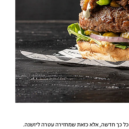
כל כך חדשה, אלא כזאת שמחזירה עטרה ליושנה.