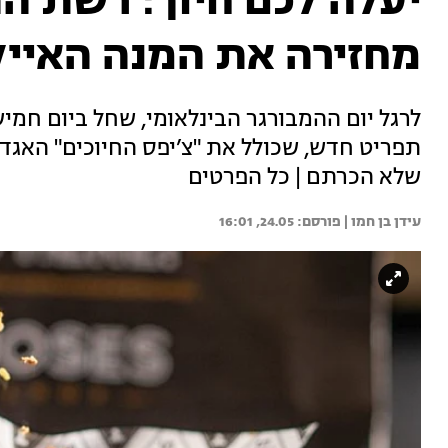
יעלה לכם חיוך: רשת ה
מחזירה את המנה האייק
שלא הכרתם | כל הפרטים
עידן בן חמו | 
24.05, 16:01