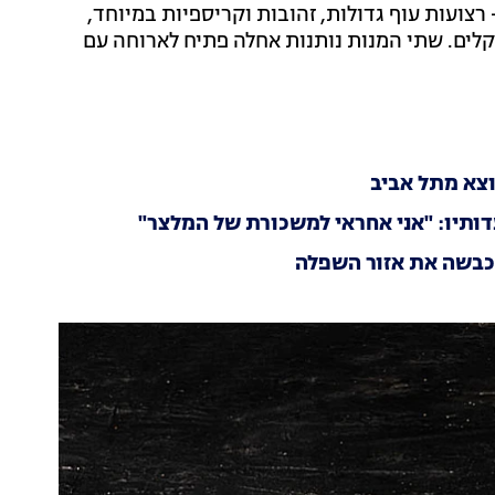
 רצועות עוף גדולות, זהובות וקריספיות במיוחד,
ות לצד שני רטבים לבחירה. עלות המנה היא 44 שקלים. שתי המנות נותנות אחלה פתיח לארוחה עם
ותיו: "אני אחראי למשכורת של המלצר"
 כבשה את אזור השפלה