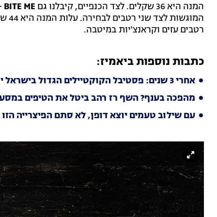
המנה היא 36 שקלים. לצד הכנפיים, קיבלנו גם
BITE ME
-
המוגש
רטבים עזים וקראנצ'יות במיטבה.
כתבות נוספות ביאמיז:
אחרי 3 שנים: פסטיבל הקוקטיילים הגדול בישראל יוצא מתל אביב
מהפכה בענף? השף רז רהב ביטל את הטיפים במסעד
עם שילוב טעמים יוצא דופן, לא סתם הפיצרייה הזו