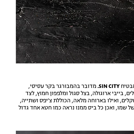
מבטיח
SIN CITY.
מדובר בהמבורגר בקר עסיסי,
, בייבי ארוגולה, בצל סגול ומלפפון חמוץ, לצד
 מוזס ואיולי עשבי תיבול. מחיר ההמבורגר הוא 67 שקלים, ואילו בארוחה מלאה, הכוללת צ'יפס ושתייה,
טחה של שמו, ואכן כל ביס ממנו נראה כמו חטא אחד גדול