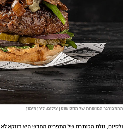
ההמבורגר המושחת של מוזס שופ | צילום: לירן מימון
ולסיום, גולת הכותרת של התפריט החדש היא דווקא לא 