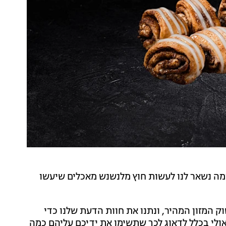
ומה נשאר לנו לעשות חוץ מלנשנש מאכלים שיעשו
 המזון המהיר, ונתנו את חוות הדעת שלנו כדי
ולי בכלל לדאוג לכך שתשימו את ידיכם עליהם כמה