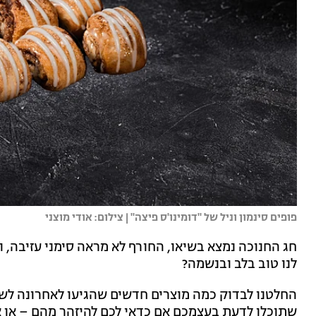
פופים סינמון וניל של "דומינו'ס פיצה" | צילום: אודי מוצני
חג החנוכה נמצא בשיאו, החורף לא מראה סימני עזיבה, 
לנו טוב בלב ובנשמה?
החלטנו לבדוק כמה מוצרים חדשים שהגיעו לאחרונה לשוק
שתוכלו לדעת בעצמכם אם כדאי לכם להיזהר מהם – או א