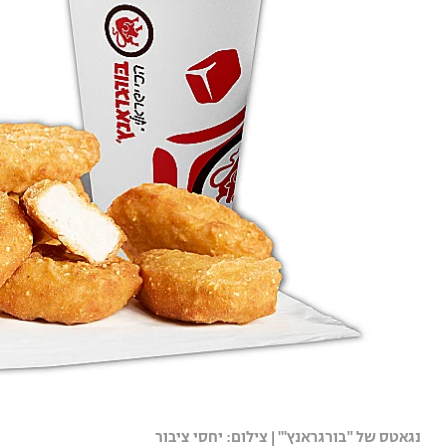
נגאטס של "בורגראנץ'" | צילום: יחסי ציבור