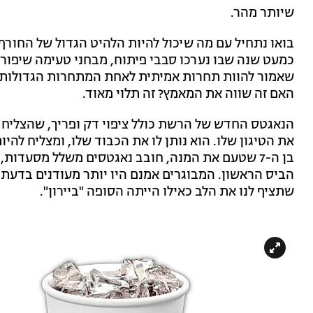
שיותר מהר.
בואו נתחיל עם מה שיכול להיות הלהיט הגדול של החורף
כמעט שנה שבו נערכו סבבי פיתוח, מבחני טעימה שיפורי
שאמור להוות תחרות אמיתית לאחת המתחרות הגדולות שלה
האם זה שווה את המאמץ? זה תלוי מאוד.
הנאגטס החדש של הרשת כולל ציפוי דק ופריך, שהצליח 
את הטיגון שלו. הוא נותן לו את הכבוד שלו, ומצליח לה
בן ה-7 שטעם את המנה, חובב נאגטסים משלל מסעדות,
הביס הראשון. המבוגרים אמנם היו יותר מעודנים בדעתם 
שתציף לנו את הלב כאילו הייתה הסופה "ביירון".