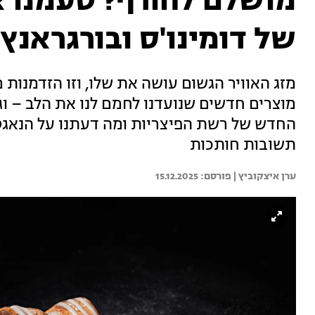
מושלם לחורף? טעמנו 
של דומינו'ס ובורגראנץ'
מזג האוויר הגשום עושה את שלו, וזו הזדמנות
מוצרים חדשים שנועדנו לחמם לנו את הלב – וג
החדש של רשת הפיצריות ומה דעתנו על הנאגט
תשובות חותכות
ערן איצקוביץ | 
15.12.2025