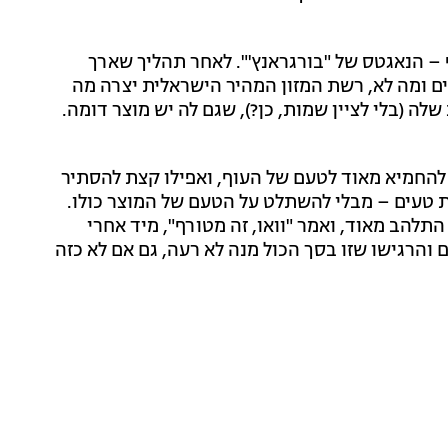
 – הנאגטס של "בורגראנץ'". לאחר תהליך שארך
ם ומה לא, רשת המזון המהיר הישראלית יצרה מה
 (בלי לציין שמות, כן?), שגם לה יש מוצר דומה.
להחמיא מאוד לטעם של העוף, ואפילו קצת להסתיר
יות טעים – מבלי להשתלט על הטעם של המוצר כולו.
 התלהב מאוד, ואמר "וואו, זה מטורף", מיד אחרי
והרגישו שזו בסך הכול מנה לא רעה, גם אם לא כזה