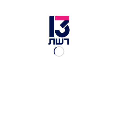
ומעל הכול – אוכל פשוט טעים
עם אהבה לנוסטלגי: המסעדה הוותיקה שרעננה את
התפריט שלה בהצלחה גדולה