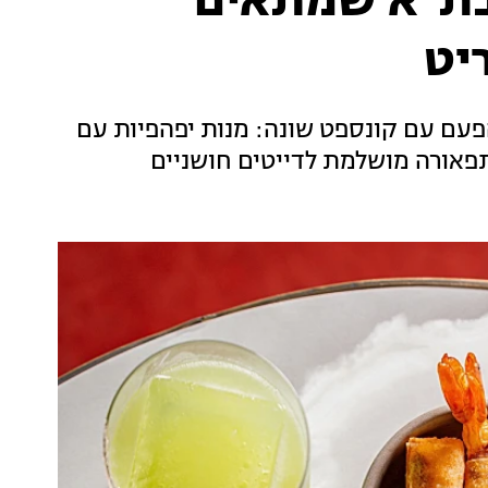
 בת"א שמתאים
יט
עם עם קונספט שונה: מנות יפהפיות עם
תפאורה מושלמת לדייטים חושניים