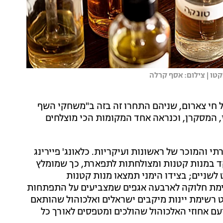
טו | צילום: אסף קרלה
 חי צארום, שניהם התחרו זה בזה ב"משחקי השף
סי, המסקרן, וכנראה אחד המקומות הכי מוצלחים
 והמוכר של ראשונות ועיקריות. כלאונג' פיירינג
ד במנות קטנות ומצולחתות לתפארת, כך שמומלץ
שניים; בצידו הימני תמצאו מנות קטנות
יימת חלוקה לארבעה אגפים שמצביעים על התפתחות
 רשימת יינות מיקבים ישראלים ואלכוהול שהותאם
עם אחוזי האלכוהול שהולכים ומטפסים לאורך כל