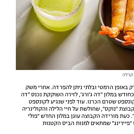
 קרלה
 באופן הרמטי ובלתי ניתן להפרדה. אחרי משק
ודש במלון "דה ג'ורג', לזירה השוקקת נכנס "דה
ונספט שטרם הכרנו. עוד לפני שנגיע לקונספט
וצת "נוקס", שחולשת על חיי הלילה והקולינריה
ד. כעת מורידה הקבוצה עוגן במלון החדש "פולי
ט "פיירינג" שמתאים למנות הביס הקטנות