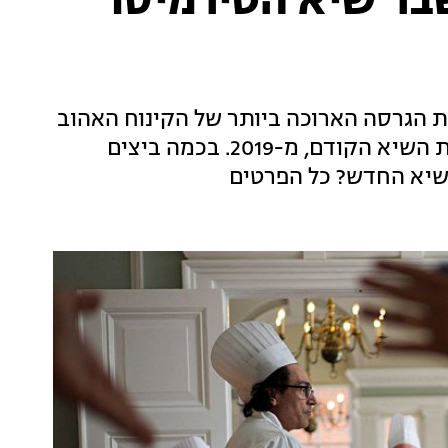
בר שיא הטירמיסו
 את הגרסה הארוכה ביותר של הקינוח האהוב
– ועשו זאת ללא כל בעיה, תוך שהם שוברים את השיא הקודם, מ-2019. בכמה ביצים
שיא החדש? כל הפרטים