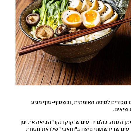
לנו מכורים לטיפה האוממית, וכשסוף-סוף מגיע
שיאים.
ן הגונה. כולם יודעים ש"קוקו נקו" הביאה את יפן
עים שדין שושני פיצח ב"ווואבי" שלו את נוסחת