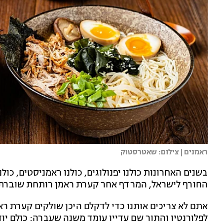
ראמנים | צילום: שאטרסטוק
בשנים האחרונות כולנו יפנולוגים, כולנו ראמניסטים, כו
החורף לישראל, המרדף אחר קערת ראמן רותחת שוברת 
אתם לא צריכים אותנו כדי לדקלם היכן שולקים קערת ראמ
לפלורנטין והתור שם עדיין עומד משנה שעברה; כולם יוד