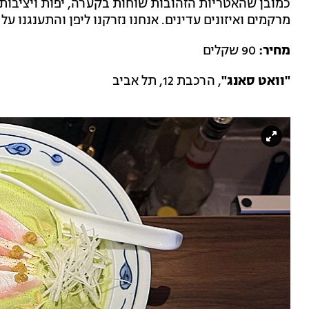
כמובן שהאטריות הזהובות שוחות בקערה, יפות ויציבות.
מרקמים ואיזונים עדינים. אנחנו נזרקנו ליפן והתענגנו ע
מחיר:
90 שקלים
"וואט סאנג"
, הרכבת 12, תל אביב