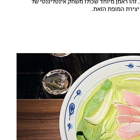
 זהו ראמן מיוחד שכולו משחק אינטליגנטי של
ל יצירת המופת הזאת.