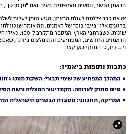
הראמן הכשר, הטעים והמשתלם בעיר, ואת "מן טן טן", חל
אז אם כבר צללתם לעולם הראמן, הגיע הזמן לעלות לשלב
הראמנים החדשים, המפתיעים והמומלצים ביותר, שאם א
וי בזריז, כי החורף כאן קצר.
כתבות נוספות ביאמיז:
המהלך המפתיע של שימי תבורי: השקת מותג ג'חנו
סיום מתוק לארוחה: הקונדיטור המצליח ורשת הפי
אמריקה, תתכונני: מסעדת הבשרים הישראלית המצל