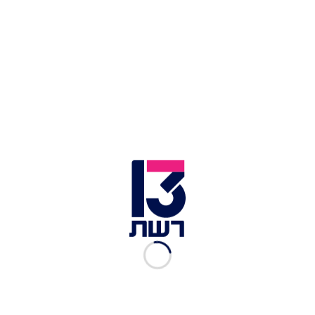
1/2 צרור כוסברה
1/2 צרור פטרוזיליה
10 גבולי נענע, העלים בלבד
צרור עלי סלרי
10 גבעולי שמיר
5 שיני שום
1 לימון סחוט
1/4 כוס שמן זית
1/2 כפית מלח
1/2 כפית כמון