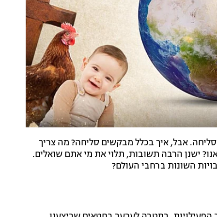
ו סליחה. אבל, איך בכלל מבקשים סליחה? מה צריך
? ישנן הרבה תשובות, תלוי את מי אתם שואלים.
ויות השונות ברחבי העולם?
וב הפעילויות, במטרה לערער בחטאים שביצענו.