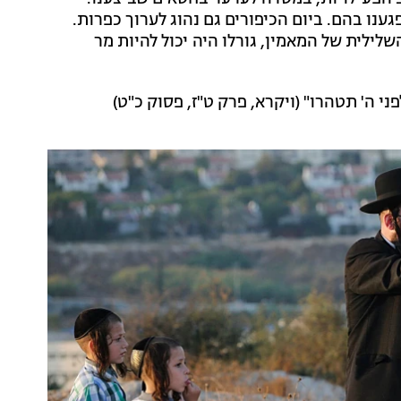
נו בהם. ביום הכיפורים גם נהוג לערוך כפרות.
לילית של המאמין, גורלו היה יכול להיות מר
י ה' תטהרו" (ויקרא, פרק ט"ז, פסוק כ"ט)