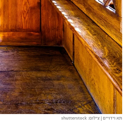
תא וידויים | צילום: shutterstock