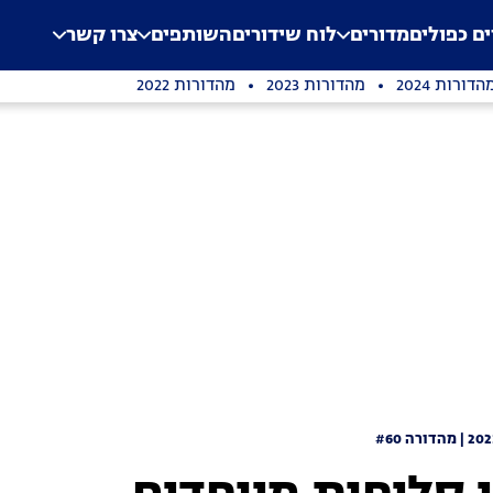
.
Application error: a clien
ים כפולים
מדורים
לוח שידורים
השותפים
צרו קשר
הדורות 2024
מהדורות 2023
מהדורות 2022