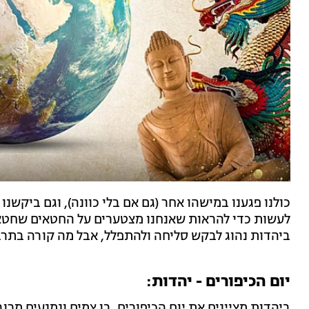
כולנו פגענו במישהו אחר (גם אם בלי כוונה), וגם ביקשנ
לעשות כדי להראות שאנחנו מצטערים על החטאים שחטאנו
ביהדות נהוג לבקש סליחה ולהתפלל, אבל מה קורה בתרב
יום הכיפורים - יהדות:
ביהדות מציינים את יום הכיפורים, בו צמים ונמנעים מר