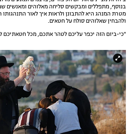
בנוסף, מתפללים ומבקשים סליחה מאלוהים ומאנשים שפגע
מטרת המנהג היא להתבונן ולראות איך לאור התנהגותו הש
ולהבחין שאלוהים סולח על חטאים.
"כי-ביום הזה יכפר עליכם לטהר אתכם, מכל חטאתיכם לפנ