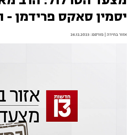
מצעד הטרלול: הרב מאי
יסמין סאקס פרידמן - ו
אזור בחירה | 
26.12.2023