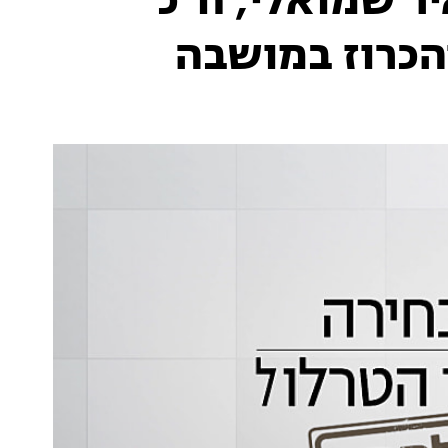
ר שמואלי, ח"כ
הכרוז במושבה