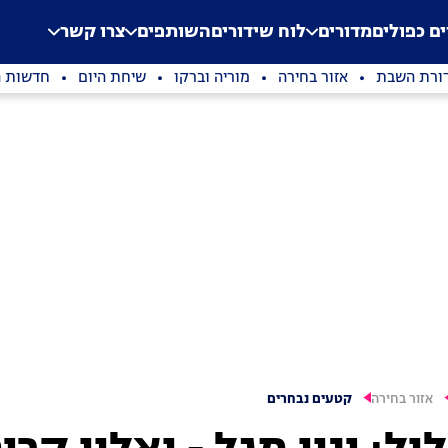
.
Application error: a clien
ים כפולים
מדורים
לוח שידורים
השותפים
צרו קשר
ורת השבת
אזור בחירה
מוריה וברקו
שיחת היום
חדשות ה
אזור בחירה
קטעים נבחרים