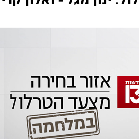
: ינון מגל - ואלון קרי