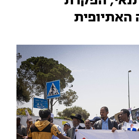
תנאי, הפקרת
האתיופית