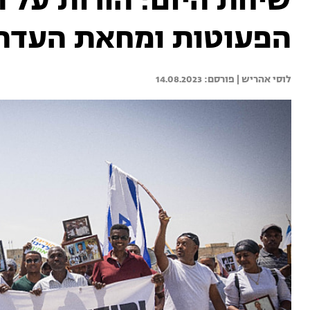
שיחת היום: הורות על 
הפעוטות ומחאת העדה 
לוסי אהריש | 
14.08.2023