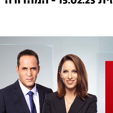
המהדורה המרכזית 15.02.23 - המהדורה