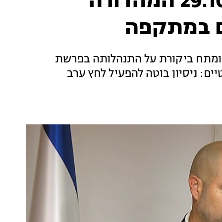
המהדורה המרכזית 29.10.19 המהדורה
 במתקפה
ומתח ביקורת על התנהלותה בפרשת
יים: ניסיון בוטה להפעיל לחץ ערב