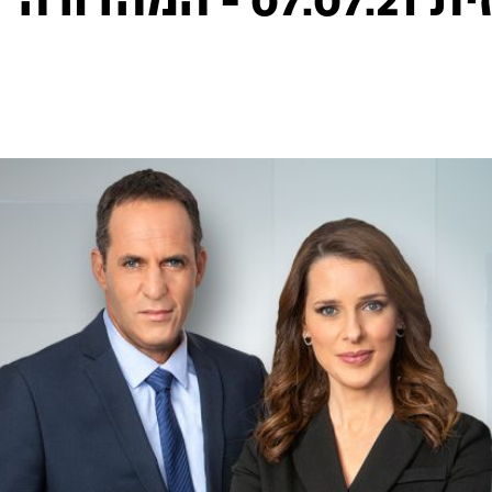
המהדורה המרכזית 07.07.21 - המהדורה