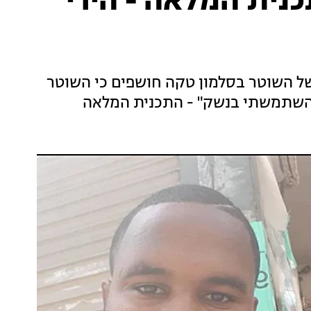
היה 19.01.20 התכנית המלאה - הירי
ליל הירי של השוטר בסלמון טקה חושפים כי השוטר
, השתמשתי בנשק" - התכנית המלאה