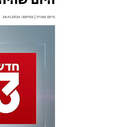
היום שהיה 26.11.23 - התכנית המל
היום שהיה | 
26.11.2023