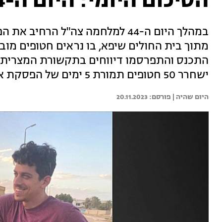
הסיכום היומי: היום ה-44 למלחמה
במהלך היום ה-44 למלחמה צה"ל הר
מתוך בית החולים שיפא, בו נראים חטופים מוב
התכנס והתפרסמו דיווחים בתקשורת המצרי
ישחרר 50 חטופים תמורת 5 ימים של הפסקת אש. צפו בסיכום היומי מתוך "היום שהיה"
היום שהיה | 
20.11.2023