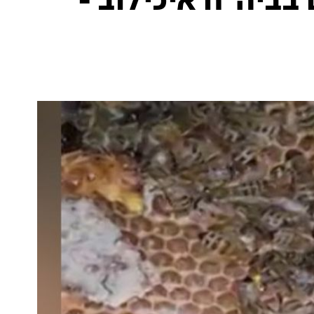
בביה"ח איכילוב -