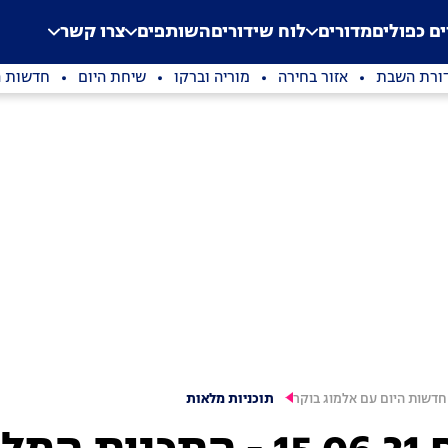
.
Application error: a clien
ים כפולים
מדורים
לוח שידורים
השותפים
צרו קשר
ורת השבת
אזור בחירה
מוריה וברקו
שיחת היום
חדשות ה
חדשות היום עם אלמוג בוקר
תוכניות מלאות