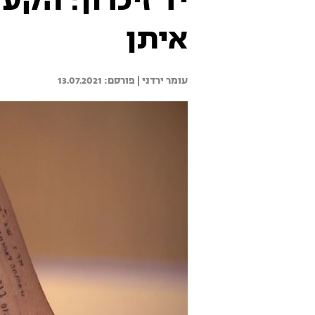
יד זיכרון: הק
איתן
עומר ירדני | 
13.07.2021