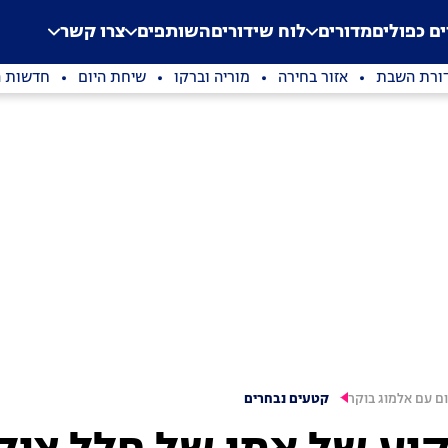
.
Application error: a clien
ים כפולים
מדורים
לוח שידורים
השותפים
צרו קשר
ורת השבת
אזור בחירה
מוריה וברקו
שיחת היום
חדשות ה
ם עם אלמוג בוקר
קטעים נבחרים