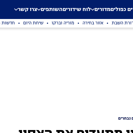
.
Application error: a clien
ים כפולים
מדורים
לוח שידורים
השותפים
צרו קשר
ורת השבת
אזור בחירה
מוריה וברקו
שיחת היום
חדשות ה
 נבחרים