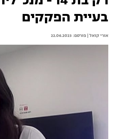
רק בת 14 - מ
בעיית הפקקים
אורי קואל | 
22.06.2023