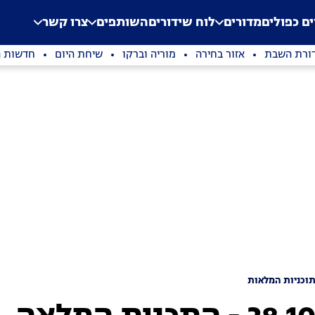
.
Application error: a clien
ים כפולים
מדורים
לוח שידורים
השותפים
צרו קשר
ורת השבת
אזור בחירה
מוריה וברקו
שיחת היום
חדשות ה
וכניות המלאות