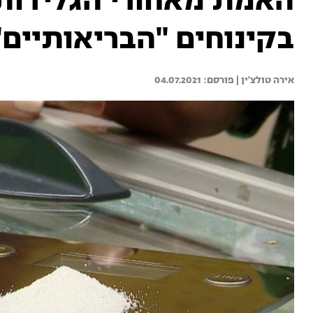
האמת מאחורי הגלידות 
בקינוחים "הבריאותיים"
אירה טולצ'ין | 
04.07.2021