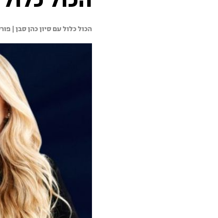
הכול כלול 16.02.21 - התכנית המלאה
הכול כלול עם סיון כהן סבן | 