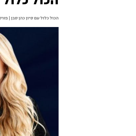
הכול כלול 09.12.20 - התכנית המלאה
הכול כלול עם סיון כהן סבן | 