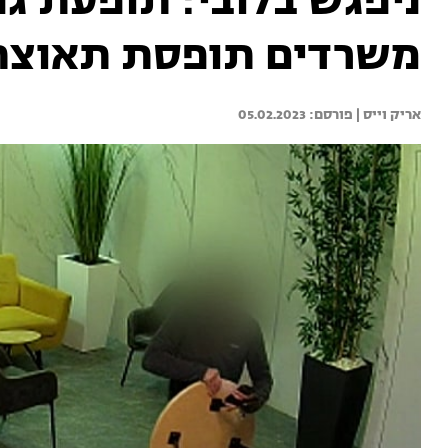
ניפגש בלובי: תופעת גני
משרדים תופסת תאוצה
אריק וייס | 
05.02.2023