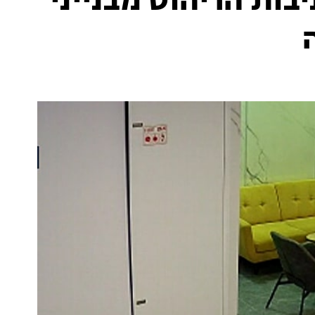
בות הריהוט מבנייני