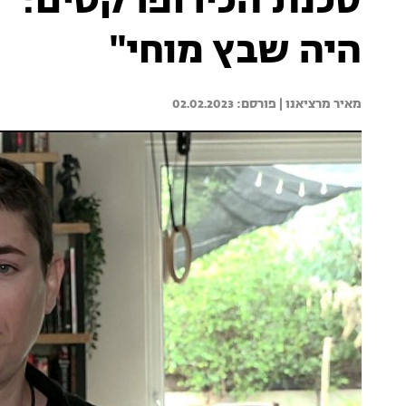
סכנת הכירופרקטים: "
היה שבץ מוחי"
מאיר מרציאנו | 
02.02.2023