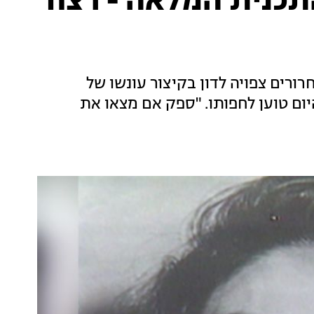
מנון לוי 11.11.19 התכנית המלאה - רצח
רורים צפויה לדון בקיצור עונשו של
ום טוען לחפותו. "ספק אם מצאו את