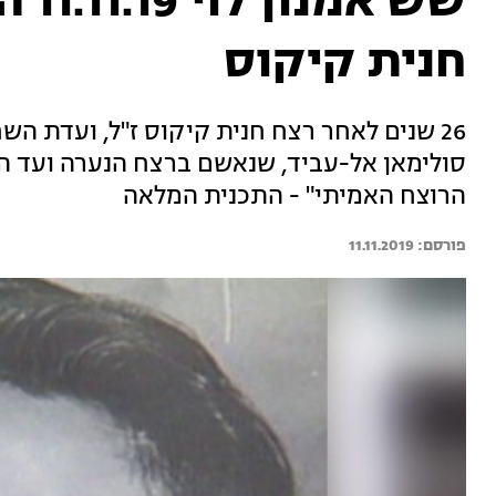
שש א
חנית קיקוס
26 שנים לאחר רצח חנית קיקוס ז"ל, ועדת השח
סולימאן אל-עביד, שנאשם ברצח הנערה ועד הי
הרוצח האמיתי" - התכנית המלאה
11.11.2019