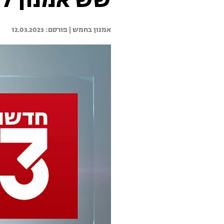
שש אמנון לוי 12.03.23 - התכנית 
אמנון בחמש | 
12.03.2023